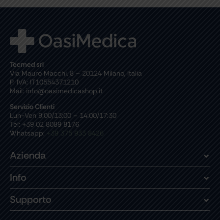
Tecmed srl
Via Mauro Macchi, 8 – 20124 Milano, Italia
P. IVA: IT10554371210
Mail: info@oasimedicashop.it
Servizio Clienti
Lun-Ven 9:00/13:00 – 14:00/17:30
Tel: +39 02 8089 8176
Whatsapp:
+39 375 933 8426
Azienda
Info
Supporto