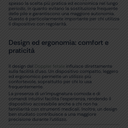
spesso la scelta più pratica ed economica nel lungo
periodo, in quanto evitano la sostituzione frequente
delle pile e garantiscono una maggiore autonomia.
Questo è particolarmente importante per chi utilizza
il dispositivo con regolarità.
Design ed ergonomia: comfort e
praticità
Il design del
Doppler fetale
influisce direttamente
sulla facilità d’uso. Un dispositivo compatto, leggero
ed ergonomico permette un utilizzo più
confortevole, soprattutto per chi lo usa
frequentemente.
La presenza di un’impugnatura comoda e di
comandi intuitivi facilita l’esperienza, rendendo il
dispositivo accessibile anche a chi non ha
familiarità con strumenti medicali. Inoltre, un design
ben studiato contribuisce a una maggiore
precisione durante l’utilizzo.