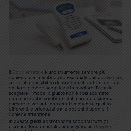
Il
Doppler fetale
è uno strumento sempre più
richiesto sia in ambito professionale che domestico,
grazie alla possibilità di ascoltare il battito cardiaco
del feto in modo semplice e immediato. Tuttavia,
scegliere il modello giusto non è così scontato
come potrebbe sembrare. Sul mercato esistono
numerose varianti, con caratteristiche e qualità
differenti, e orientarsi tra le opzioni disponibili
richiede attenzione.
In questa guida approfondita scoprirai tutti gli
elementi fondamentali per scegliere un
Doppler