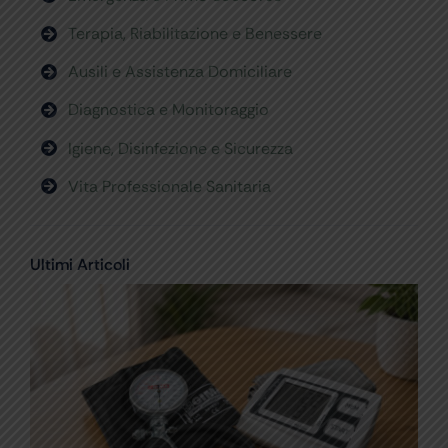
Terapia, Riabilitazione e Benessere
Ausili e Assistenza Domiciliare
Diagnostica e Monitoraggio
Igiene, Disinfezione e Sicurezza
Vita Professionale Sanitaria
Ultimi Articoli