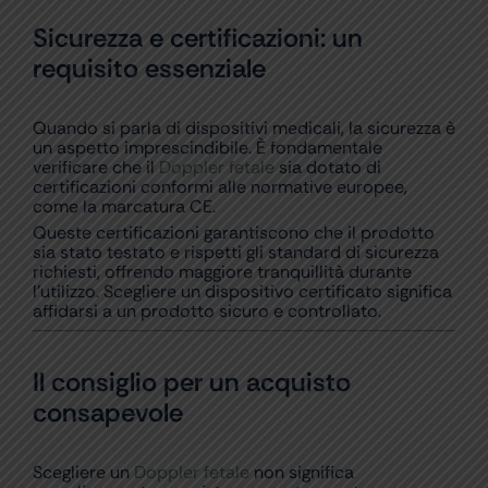
Sicurezza e certificazioni: un
requisito essenziale
Quando si parla di dispositivi medicali, la sicurezza è
un aspetto imprescindibile. È fondamentale
verificare che il
Doppler fetale
sia dotato di
certificazioni conformi alle normative europee,
come la marcatura CE.
Queste certificazioni garantiscono che il prodotto
sia stato testato e rispetti gli standard di sicurezza
richiesti, offrendo maggiore tranquillità durante
l’utilizzo. Scegliere un dispositivo certificato significa
affidarsi a un prodotto sicuro e controllato.
Il consiglio per un acquisto
consapevole
Scegliere un
Doppler fetale
non significa