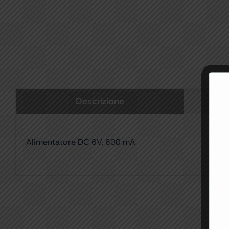
Descrizione
Alimentatore DC 6V, 600 mA