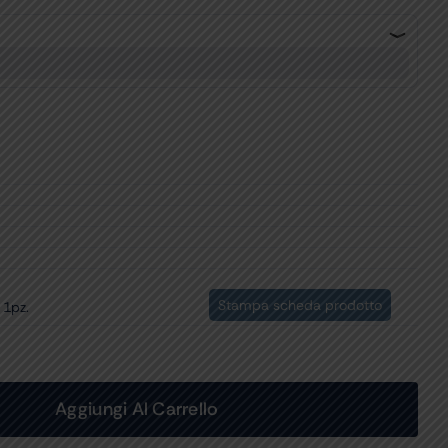
Stampa scheda prodotto
 1pz.
Aggiungi Al Carrello