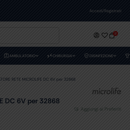
STENZA DEDICATA
PREVENTIVI PERSONALIZZA
Accedi/Registrati
0
AMBULATORIO
CHIRURGIA
DISINFEZIONE
TORE RETE MICROLIFE DC 6V per 32868
 DC 6V per 32868
Aggiungi ai Preferiti