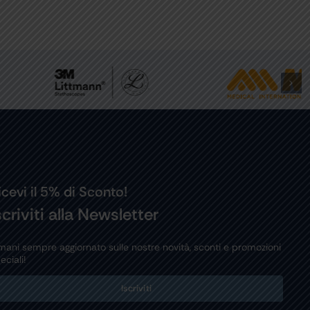
icevi il 5% di Sconto!
scriviti alla Newsletter
mani sempre aggiornato sulle nostre novità, sconti e promozioni
eciali!
Iscriviti