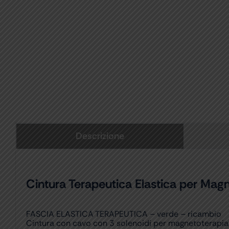
Descrizione
Cintura Terapeutica Elastica per Mag
FASCIA ELASTICA TERAPEUTICA – verde – ricambio
Cintura con cavo con 3 solenoidi per magnetoterapia