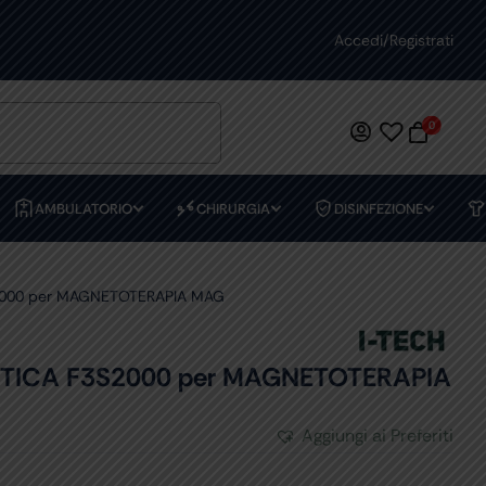
PREVENTIVI PERSONALIZZATI
Accedi/Registrati
0
AMBULATORIO
CHIRURGIA
DISINFEZIONE
2000 per MAGNETOTERAPIA MAG
TICA F3S2000 per MAGNETOTERAPIA
Aggiungi ai Preferiti