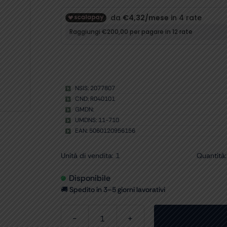
NSIS: 2077807
CND: R040101
GMDN:
UMDNS: 11-710
EAN: 5060120956156
Unità di vendita: 1
Quantità:
Disponibile
🚚 Spedito in 3–5 giorni lavorativi
FILTRO