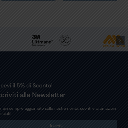
icevi il 5% di Sconto!
scriviti alla Newsletter
mani sempre aggiornato sulle nostre novità, sconti e promozioni
eciali!
Iscriviti