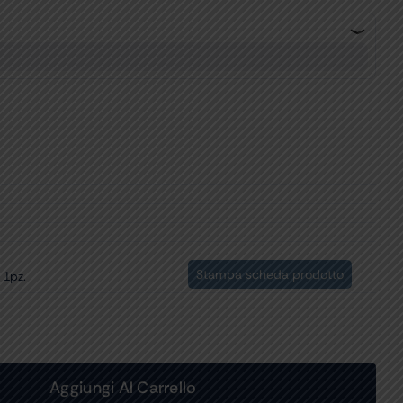
Stampa scheda prodotto
 1pz.
Aggiungi Al Carrello