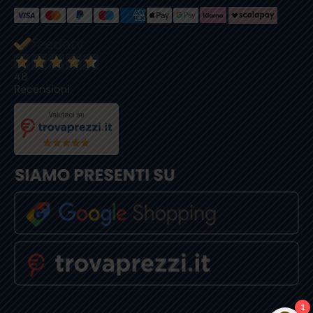
48
Recensioni
1