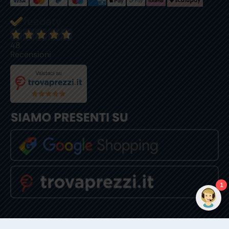
48
Recensioni
1