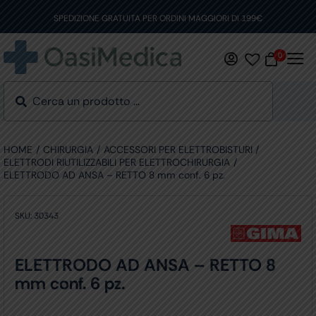
Skip
to
SPEDIZIONE GRATUITA PER ORDINI MAGGIORI DI 199€
content
0
HOME
CHIRURGIA
ACCESSORI PER ELETTROBISTURI
ELETTRODI RIUTILIZZABILI PER ELETTROCHIRURGIA
ELETTRODO AD ANSA – RETTO 8 mm conf. 6 pz.
SKU:
30343
ELETTRODO AD ANSA – RETTO 8
mm conf. 6 pz.