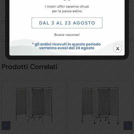
Downloads
Recensioni
Prodotti Correlati