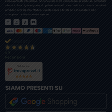
esclusivamente informativa, funzionale alla mera conoscenza da parte del potenziale
cliente, in fase di preacquisto, di ogni elemento e/o caratteristica attinente i prodotti
venduti in rete da Oasi Medica. Quanto sopra a tutela del consumatore ed in
ottemperanza alla normativa vigente.
49
Recensioni