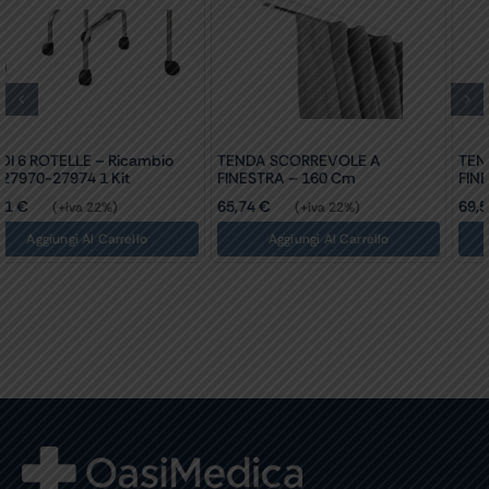
TENDA SCORREVOLE A
TENDA SCORREVOLE A
FINESTRA – 160 Cm
FINESTRA – 210 Cm
65,74
€
69,50
€
(+iva 22%)
(+iva 22%)
Aggiungi Al Carrello
Aggiungi Al Carrello