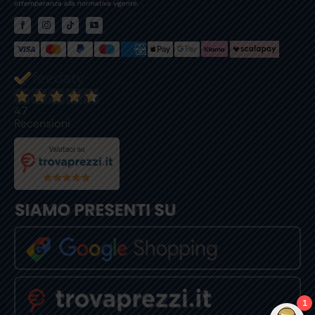
ottemperanza alla normativa vigente.
47
Recensioni
1