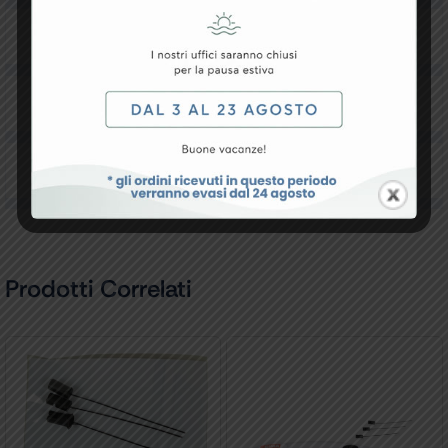
Resi e Garanzia
Downloads
Recensioni
Prodotti Correlati