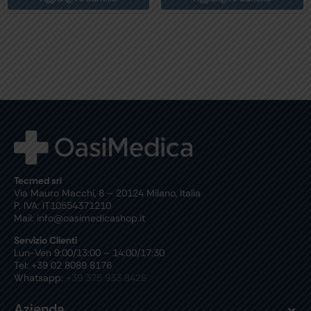
Tecmed srl
Via Mauro Macchi, 8 – 20124 Milano, Italia
P. IVA: IT10554371210
Mail: info@oasimedicashop.it
Servizio Clienti
Lun-Ven 9:00/13:00 – 14:00/17:30
Tel: +39 02 8089 8176
Whatsapp:
+39 375 933 8426
Azienda