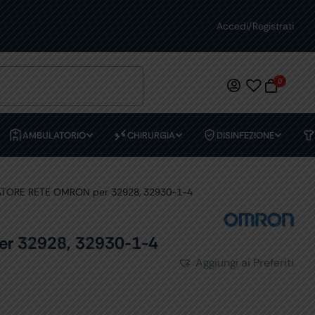
PREVENTIVI PERSONALIZZATI
Accedi/Registrati
0
AMBULATORIO
CHIRURGIA
DISINFEZIONE
TORE RETE OMRON per 32928, 32930-1-4
r 32928, 32930-1-4
Aggiungi ai Preferiti