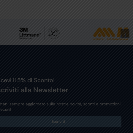
icevi il 5% di Sconto!
scriviti alla Newsletter
mani sempre aggiornato sulle nostre novità, sconti e promozioni
eciali!
Iscriviti